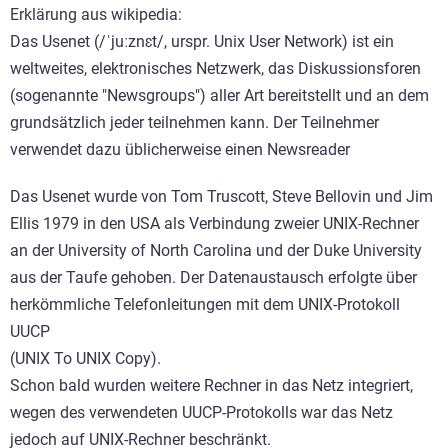
Erklärung aus wikipedia:
Das Usenet (/ˈjuːznɛt/, urspr. Unix User Network) ist ein
weltweites, elektronisches Netzwerk, das Diskussionsforen
(sogenannte "Newsgroups") aller Art bereitstellt und an dem
grundsätzlich jeder teilnehmen kann. Der Teilnehmer
verwendet dazu üblicherweise einen Newsreader
Das Usenet wurde von Tom Truscott, Steve Bellovin und Jim
Ellis 1979 in den USA als Verbindung zweier UNIX-Rechner
an der University of North Carolina und der Duke University
aus der Taufe gehoben. Der Datenaustausch erfolgte über
herkömmliche Telefonleitungen mit dem UNIX-Protokoll
UUCP
(UNIX To UNIX Copy).
Schon bald wurden weitere Rechner in das Netz integriert,
wegen des verwendeten UUCP-Protokolls war das Netz
jedoch auf UNIX-Rechner beschränkt.