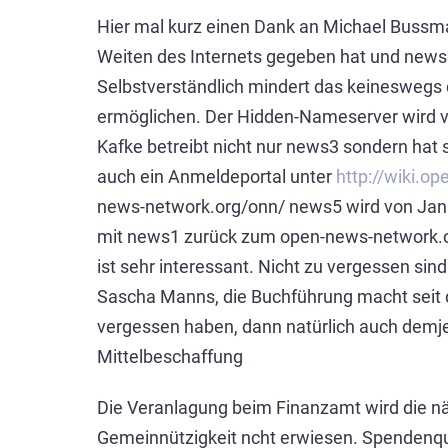
Hier mal kurz einen Dank an Michael Bussma
Weiten des Internets gegeben hat und news6
Selbstverständlich mindert das keineswegs di
ermöglichen. Der Hidden-Nameserver wird von
Kafke betreibt nicht nur news3 sondern hat s
auch ein Anmeldeportal unter
http://wiki.o
news-network.org/onn/ news5 wird von Jan 
mit news1 zurück zum open-news-network.org
ist sehr interessant. Nicht zu vergessen sind
Sascha Manns, die Buchführung macht seit d
vergessen haben, dann natürlich auch demjen
Mittelbeschaffung
Die Veranlagung beim Finanzamt wird die nä
Gemeinnützigkeit ncht erwiesen. Spendenqui