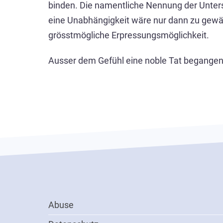
binden. Die namentliche Nennung der Unters
eine Unabhängigkeit wäre nur dann zu gewähr
grösstmögliche Erpressungsmöglichkeit.
Ausser dem Gefühl eine noble Tat begangen
Footer
Abuse