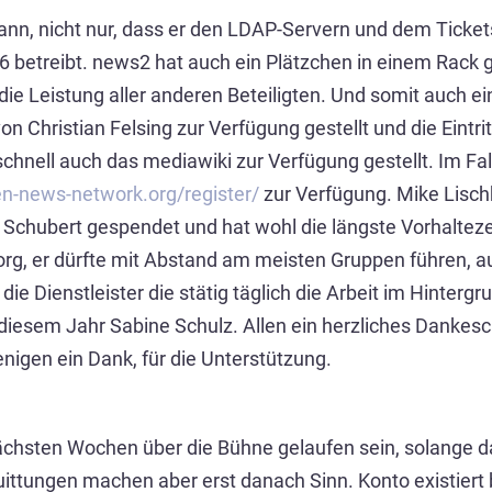
nn, nicht nur, dass er den LDAP-Servern und dem Ticke
 betreibt. news2 hat auch ein Plätzchen in einem Rack 
e Leistung aller anderen Beteiligten. Und somit auch ein
 Christian Felsing zur Verfügung gestellt und die Eintri
chnell auch das mediawiki zur Verfügung gestellt. Im Fal
pen-news-network.org/register/
zur Verfügung. Mike Lisch
Schubert gespendet und hat wohl die längste Vorhalteze
, er dürfte mit Abstand am meisten Gruppen führen, au
 die Dienstleister die stätig täglich die Arbeit im Hinter
iesem Jahr Sabine Schulz. Allen ein herzliches Dankesch
igen ein Dank, für die Unterstützung.
chsten Wochen über die Bühne gelaufen sein, solange das
ttungen machen aber erst danach Sinn. Konto existiert 