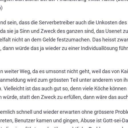
n)
and sein, dass die Serverbetreiber auch die Unkosten des
ht, da sie ja Sinn und Zweck des ganzen sind, das Usenet 
lfalt nicht an dem Gelde festzumachen. Das heisst zwar
dann würde das ja wieder zu einer Individuallösung führe
 ein weiter Weg, da es umsonst nicht geht, weil das von 
eranmeldung wird zum grössten Teil unter anderem von
. Vielleicht ist das auch gut so, denn viele Köche könne
 würde, statt den Zweck zu erfüllen, dann wäre das auch
 ziemlich schnell und wieder erwarten ohne grössere Pro
treten, Benutzer kamen und gingen, Abuse ist Gott-sei-Da