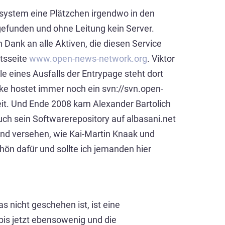
tsystem eine Plätzchen irgendwo in den
gefunden und ohne Leitung kein Server.
 Dank an alle Aktiven, die diesen Service
ttsseite
www.open-news-network.org
. Viktor
le eines Ausfalls der Entrypage steht dort
ke hostet immer noch ein svn://svn.open-
it. Und Ende 2008 kam Alexander Bartolich
ch sein Softwarerepository auf albasani.net
grund versehen, wie Kai-Martin Knaak und
ön dafür und sollte ich jemanden hier
 nicht geschehen ist, ist eine
bis jetzt ebensowenig und die