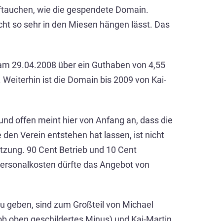
auftauchen, wie die gespendete Domain.
ht so sehr in den Miesen hängen lässt. Das
e am 29.04.2008 über ein Guthaben von 4,55
 Weiterhin ist die Domain bis 2009 von Kai-
nd offen meint hier von Anfang an, dass die
 den Verein entstehen hat lassen, ist nicht
hätzung. 90 Cent Betrieb und 10 Cent
 Personalkosten dürfte das Angebot von
u geben, sind zum Großteil von Michael
ob oben geschildertes Minus) und Kai-Martin