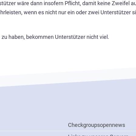
tützer wäre dann insofern Pflicht, damit keine Zweifel 
leisten, wenn es nicht nur ein oder zwei Unterstützer si
 zu haben, bekommen Unterstützer nicht viel.
ONN
Checkgroupsopennews