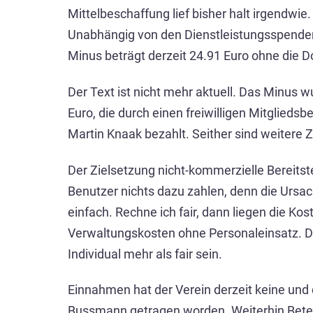
Mittelbeschaffung lief bisher halt irgendwi
Unabhängig von den Dienstleistungsspenden 
Minus beträgt derzeit 24.91 Euro ohne die 
Der Text ist nicht mehr aktuell. Das Minus 
Euro, die durch einen freiwilligen Mitglieds
Martin Knaak bezahlt. Seither sind weitere
Der Zielsetzung nicht-kommerzielle Bereitst
Benutzer nichts dazu zahlen, denn die Ursach
einfach. Rechne ich fair, dann liegen die Ko
Verwaltungskosten ohne Personaleinsatz. Der
Individual mehr als fair sein.
Einnahmen hat der Verein derzeit keine und
Bussmann getragen worden. Weiterhin Beteili