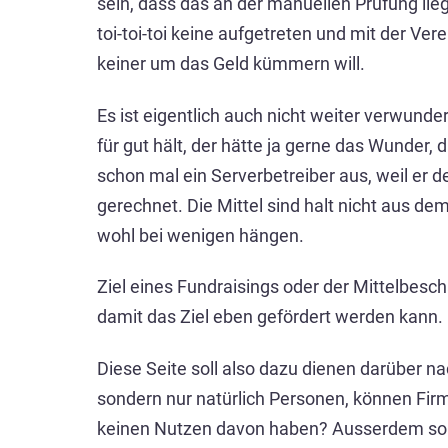
sein, dass das an der manuellen Prüfung lie
toi-toi-toi keine aufgetreten und mit der Vere
keiner um das Geld kümmern will.
Es ist eigentlich auch nicht weiter verwunde
für gut hält, der hätte ja gerne das Wunder
schon mal ein Serverbetreiber aus, weil er de
gerechnet. Die Mittel sind halt nicht aus 
wohl bei wenigen hängen.
Ziel eines Fundraisings oder der Mittelbesch
damit das Ziel eben gefördert werden kann.
Diese Seite soll also dazu dienen darüber n
sondern nur natürlich Personen, können Fir
keinen Nutzen davon haben? Ausserdem soll di