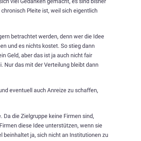
 sich viel Gedanken gemacht, es sind bisher
chronisch Pleite ist, weil sich eigentlich
ngern betrachtet werden, denn wer die Idee
en und es nichts kostet. So stieg dann
n Geld, aber das ist ja auch nicht fair
 Nur das mit der Verteilung bleibt dann
 und eventuell auch Anreize zu schaffen,
. Da die Zielgruppe keine Firmen sind,
Firmen diese Idee unterstützen, wenn sie
einhaltet ja, sich nicht an Institutionen zu