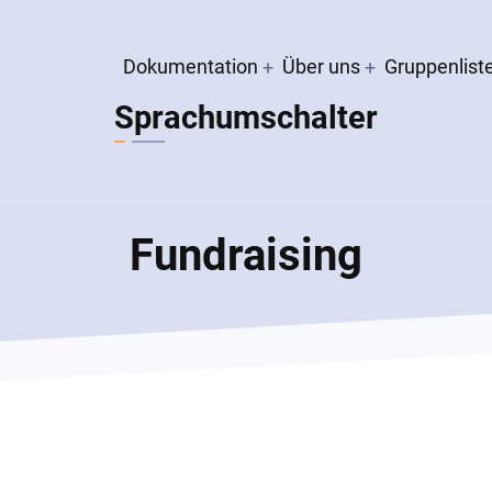
Hauptnavigation
Dokumentation
Über uns
Gruppenlist
Sprachumschalter
Fundraising