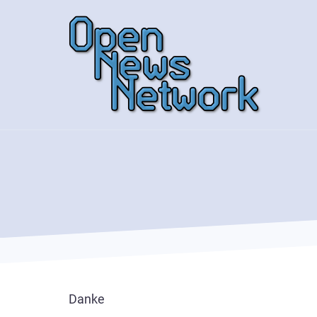
Direkt
zum
Inhalt
Danke